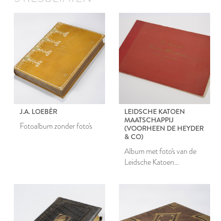
J.A. LOEBÈR
LEIDSCHE KATOEN
MAATSCHAPPIJ
Fotoalbum zonder foto's
(VOORHEEN DE HEYDER
& CO)
Album met foto's van de
Leidsche Katoen
Maatschappij