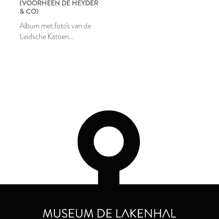
(VOORHEEN DE HEYDER
& CO)
Album met foto's van de
Leidsche Katoen
Maatschappij