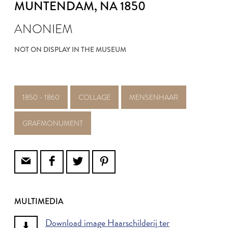
MUNTENDAM
, NA 1850
ANONIEM
NOT ON DISPLAY IN THE MUSEUM
1850 - 1860
COLLAGE
MENSENHAAR
GRAFMONUMENT
MULTIMEDIA
Download image Haarschilderij ter