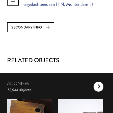
nagedachtenis aan H.N. Muntendam #1
SECONDARY INFO
RELATED OBJECTS
ANONIEM
13,044 objects