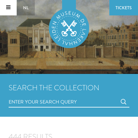
NL
TICKETS
SEARCH THE COLLECTION
444 RESULTS