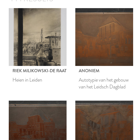
RIEK MILIKOWSKI-DE RAAT
ANONIEM
Heien in Leiden
Autotypie van het gebouw
van het Leidsch Dagblad