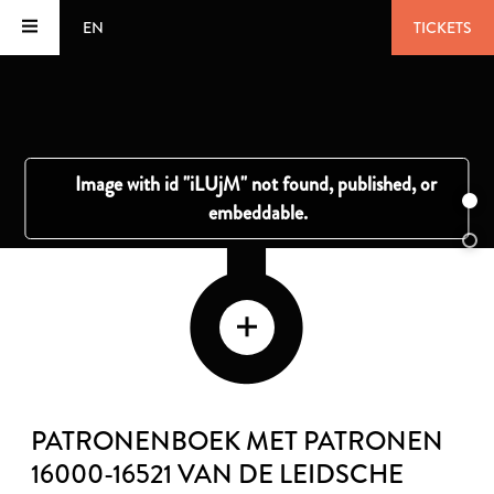
EN
TICKETS
PATRONENBOEK MET PATRONEN
16000-16521 VAN DE LEIDSCHE