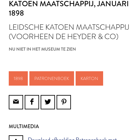
KATOEN MAATSCHAPPIJ
, JANUARI
1898
LEIDSCHE KATOEN MAATSCHAPPIJ
(VOORHEEN DE HEYDER & CO)
NU NIET IN HET MUSEUM TE ZIEN
1898
PATRONENBOEK
KARTON
MULTIMEDIA
Download afbeelding Patronenboek met