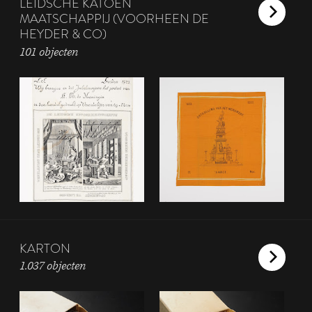
LEIDSCHE KATOEN
MAATSCHAPPIJ (VOORHEEN DE
HEYDER & CO)
101 objecten
KARTON
1.037 objecten