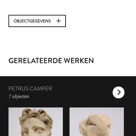
OBJECTGEGEVENS
GERELATEERDE WERKEN
PETRUS CAMPER
7 objecten