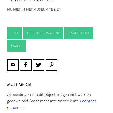
NU NIET IN HET MUSEUM TE ZIEN
1743
BEELDHOUWWERK
AARDEWERK
NAAKT
MULTIMEDIA
Afbeeldingen van dit object mogen niet worden
gedownload. Voor meer informatie kunt u
contact
opnemen
.