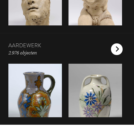
AARDEWERK
2.976 objecten