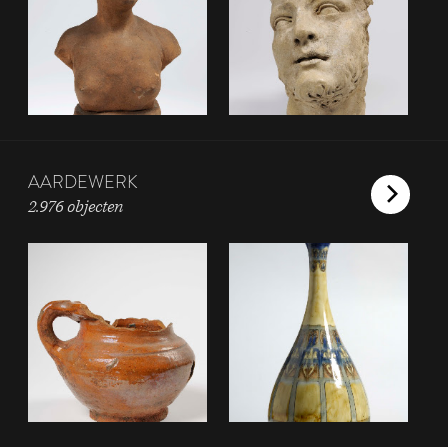
AARDEWERK
2.976 objecten