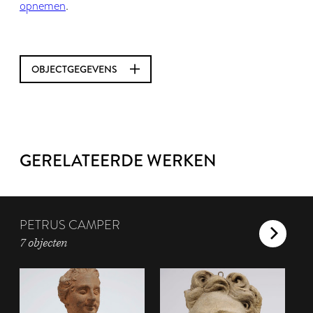
opnemen
.
OBJECTGEGEVENS
GERELATEERDE WERKEN
PETRUS CAMPER
7 objecten