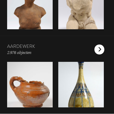
AARDEWERK
2.976 objecten