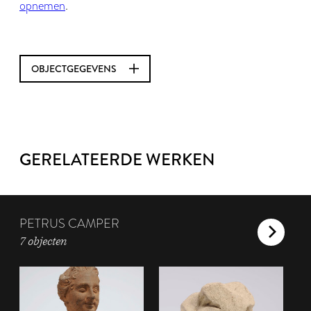
opnemen
.
OBJECTGEGEVENS
GERELATEERDE WERKEN
PETRUS CAMPER
7 objecten