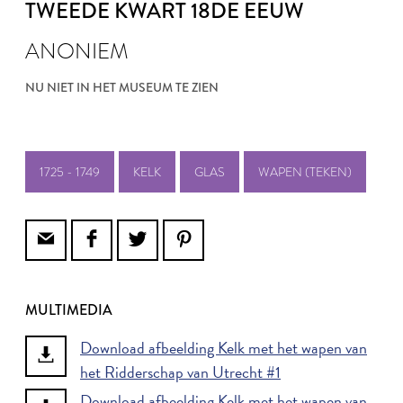
TWEEDE KWART 18DE EEUW
ANONIEM
NU NIET IN HET MUSEUM TE ZIEN
1725 - 1749
KELK
GLAS
WAPEN (TEKEN)
MULTIMEDIA
Download afbeelding Kelk met het wapen van
het Ridderschap van Utrecht #1
Download afbeelding Kelk met het wapen van