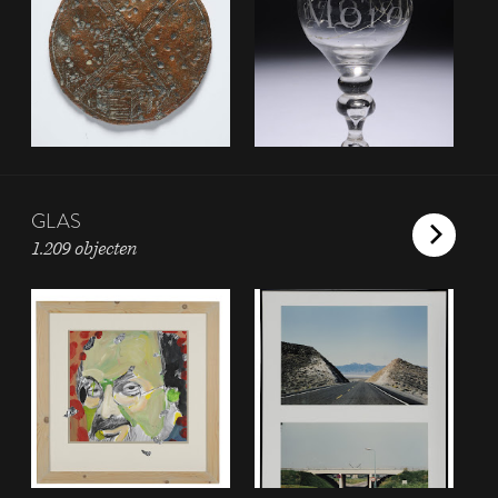
GLAS
1.209 objecten