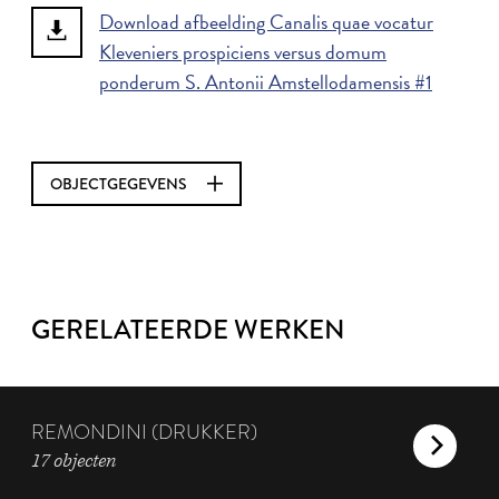
Download afbeelding Canalis quae vocatur
Kleveniers prospiciens versus domum
ponderum S. Antonii Amstellodamensis #1
OBJECTGEGEVENS
GERELATEERDE WERKEN
REMONDINI (DRUKKER)
17 objecten