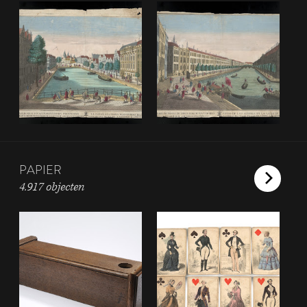
PAPIER
4.917 objecten