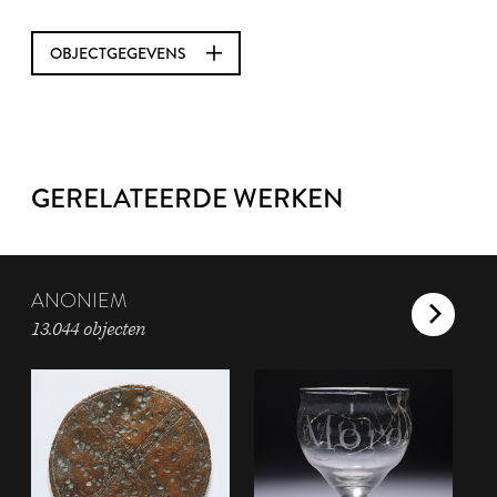
OBJECTGEGEVENS
GERELATEERDE WERKEN
ANONIEM
13.044 objecten