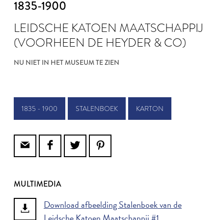
1835-1900
LEIDSCHE KATOEN MAATSCHAPPIJ
(VOORHEEN DE HEYDER & CO)
NU NIET IN HET MUSEUM TE ZIEN
1835 - 1900
STALENBOEK
KARTON
MULTIMEDIA
Download afbeelding Stalenboek van de
Leidsche Katoen Maatschappij #1