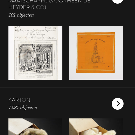
MAATSCHAPPIJ (VOORHEEN DE
HEYDER & CO)
101 objecten
KARTON
1.037 objecten