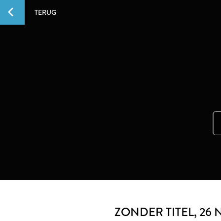
TERUG
ZONDER TITEL
, 26