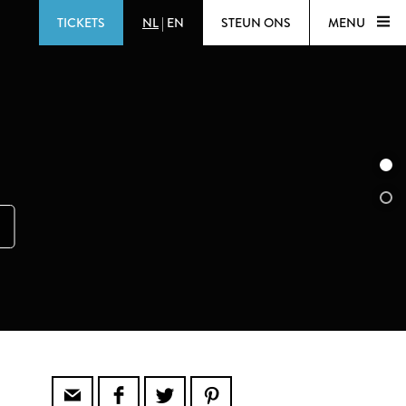
TICKETS
NL
|
EN
STEUN ONS
MENU