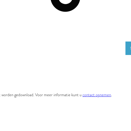
et worden gedownload. Voor meer informatie kunt u
contact opnemen
.