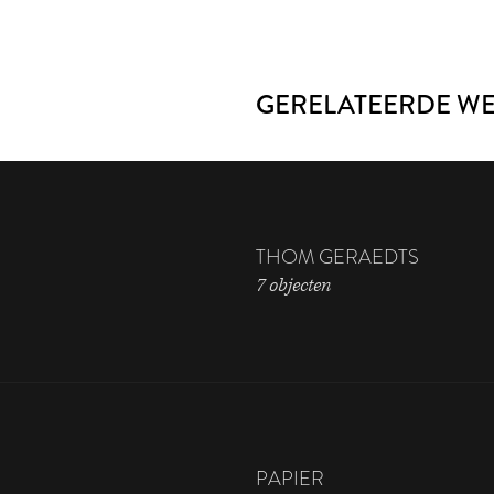
GERELATEERDE W
THOM GERAEDTS
7 objecten
PAPIER