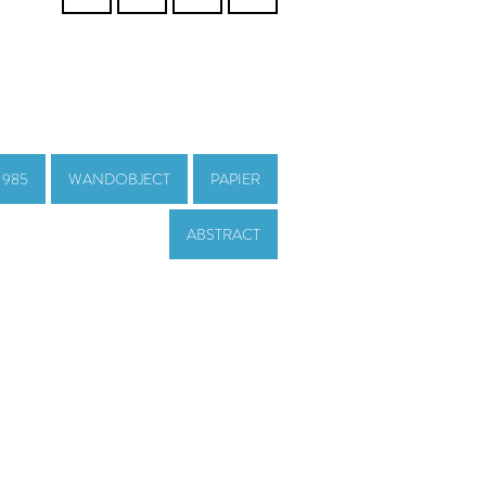
1985
WANDOBJECT
PAPIER
ABSTRACT