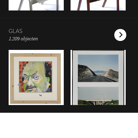
GLAS
1.209 objecten