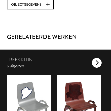
OBJECTGEGEVENS
GERELATEERDE WERKEN
TREES KLIJN
5 objecten