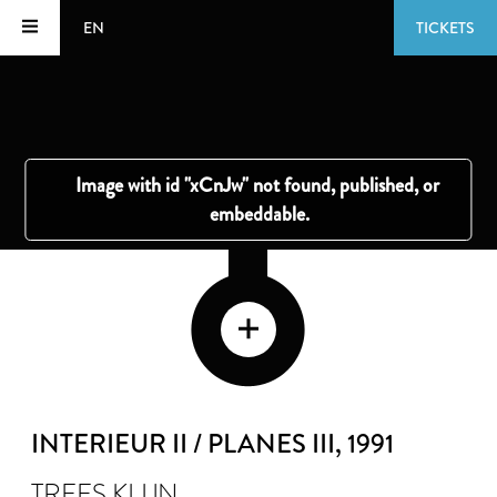
EN
TICKETS
INTERIEUR II / PLANES III
, 1991
TREES KLIJN