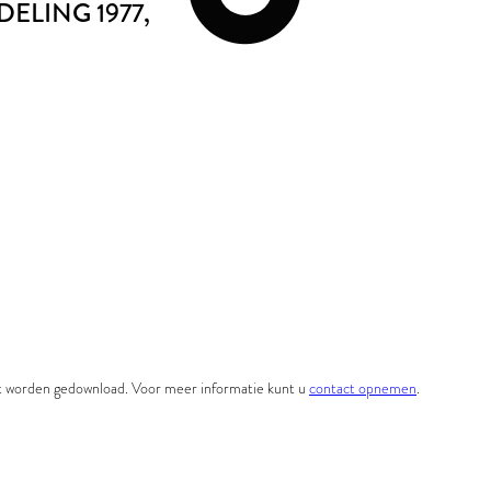
DELING 1977
,
et worden gedownload. Voor meer informatie kunt u
contact opnemen
.