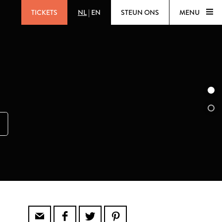
TICKETS
NL
|
EN
STEUN ONS
MENU