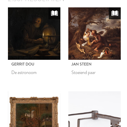
GERRIT DOU
JAN STEEN
De astronoom
Stoeiend paar