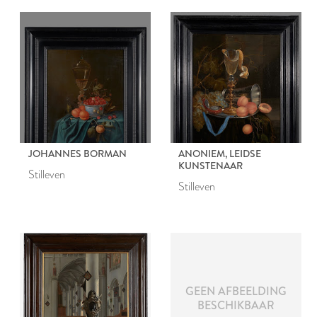
JOHANNES BORMAN
ANONIEM, LEIDSE
KUNSTENAAR
Stilleven
Stilleven
GEEN AFBEELDING
BESCHIKBAAR