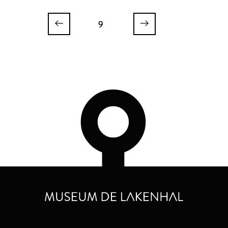
Scientiarum Genitrix
Scientiarum Genitrix
9