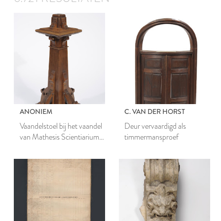
ANONIEM
C. VAN DER HORST
Vaandelstoel bij het vaandel
Deur vervaardigd als
van Mathesis Scientiarium
timmermansproef
Genitrix