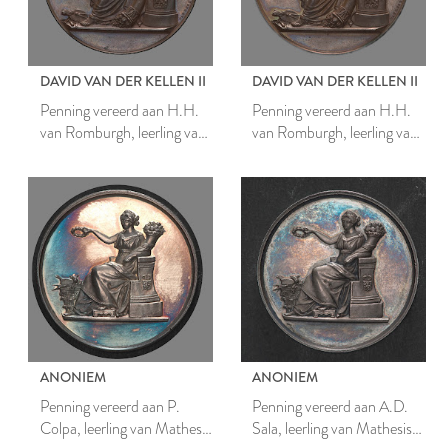
DAVID VAN DER KELLEN II
DAVID VAN DER KELLEN II
Penning vereerd aan H.H.
Penning vereerd aan H.H.
van Romburgh, leerling van
van Romburgh, leerling van
Mathesis Scientiarum
Mathesis Scientiarum
Genitrix
Genitrix
ANONIEM
ANONIEM
Penning vereerd aan P.
Penning vereerd aan A.D.
Colpa, leerling van Mathesis
Sala, leerling van Mathesis