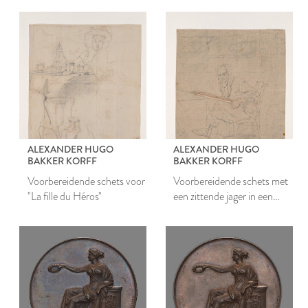
ALEXANDER HUGO
ALEXANDER HUGO
BAKKER KORFF
BAKKER KORFF
Voorbereidende schets voor
Voorbereidende schets met
"La fille du Héros"
een zittende jager in een
interieur