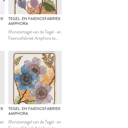
EK
TEGEL- EN FAIENCEFABRIEK
AMPHORA
Monstertegel van de Tegel- en
Faiencefabriek Amphora te
Oegstgeest
EK
TEGEL- EN FAIENCEFABRIEK
AMPHORA
 en
Monstertegel van de Tegel- en