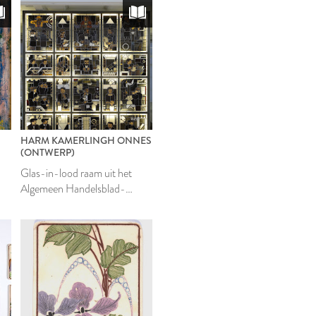
HARM KAMERLINGH ONNES
(ONTWERP)
Glas-in-lood raam uit het
Algemeen Handelsblad-
gebouw te Amsterdam