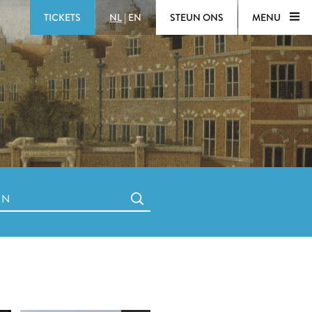
TICKETS
NL
|
EN
STEUN ONS
MENU