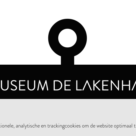
OPENINGSTIJDEN
PRIVA
DINSDAG T/M ZONDAG VAN 10.00 - 17.00
nele, analytische en trackingcookies om de website optimaal t