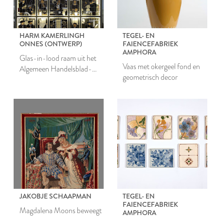
HARM KAMERLINGH
TEGEL- EN
ONNES (ONTWERP)
FAIENCEFABRIEK
AMPHORA
Glas-in-lood raam uit het
Vaas met okergeel fond en
Algemeen Handelsblad-
geometrisch decor
gebouw te Amsterdam
JAKOBJE SCHAAPMAN
TEGEL- EN
FAIENCEFABRIEK
Magdalena Moons beweegt
AMPHORA