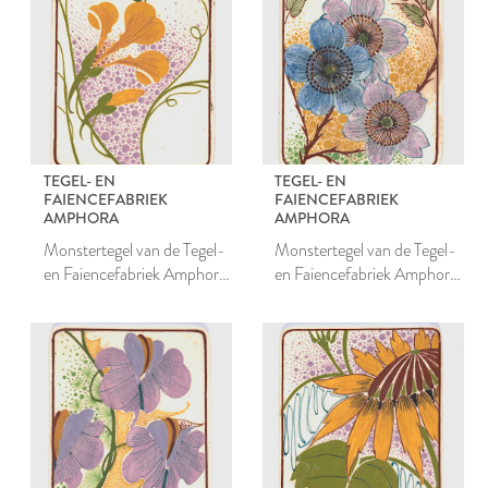
TEGEL- EN
TEGEL- EN
FAIENCEFABRIEK
FAIENCEFABRIEK
AMPHORA
AMPHORA
Monstertegel van de Tegel-
Monstertegel van de Tegel-
en Faiencefabriek Amphora
en Faiencefabriek Amphora
te Oegstgeest
te Oegstgeest