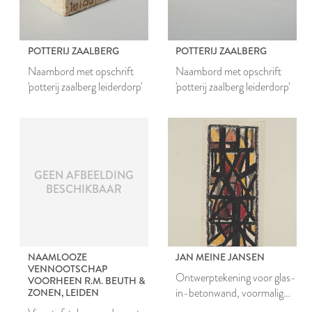
POTTERIJ ZAALBERG
POTTERIJ ZAALBERG
Naambord met opschrift
Naambord met opschrift
'potterij zaalberg leiderdorp'
'potterij zaalberg leiderdorp'
GEEN AFBEELDING
BESCHIKBAAR
NAAMLOOZE
JAN MEINE JANSEN
VENNOOTSCHAP
Ontwerptekening voor glas-
VOORHEEN R.M. BEUTH &
in-betonwand, voormalig
ZONEN, LEIDEN
belastingkantoor Leiden