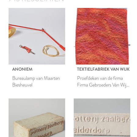
ANONIEM
TEXTIELFABRIEK VAN WIJK
Bureaulamp van Maarten
Proefdeken van de firma
Biesheuvel
Firma Gebroeders Van Wijk
& Co N.V