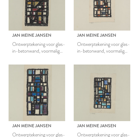
JAN MEINE JANSEN
JAN MEINE JANSEN
Ontwerptekening voor glas-
Ontwerptekening voor glas-
in-betonwand, voormalig
in-betonwand, voormalig
belastingkantoor Leiden
belastingkantoor Leiden
JAN MEINE JANSEN
JAN MEINE JANSEN
Ontwerptekening voor glas-
Ontwerptekening voor glas-