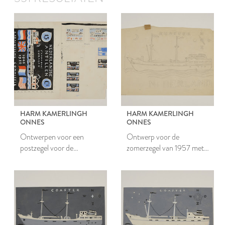
HARM KAMERLINGH
HARM KAMERLINGH
ONNES
ONNES
Ontwerpen voor een
Ontwerp voor de
postzegel voor de
zomerzegel van 1957 met
Nederlandse Antillen
coaster