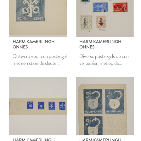
HARM KAMERLINGH
HARM KAMERLINGH
ONNES
ONNES
Ontwerp voor een postzegel
Diverse postzegels op een
met een staande sleutel
vel papier, met op de
door twee gekruiste sleutels
achterzijde
ontwerpschetsen
HARM KAMERLINGH
HARM KAMERLINGH