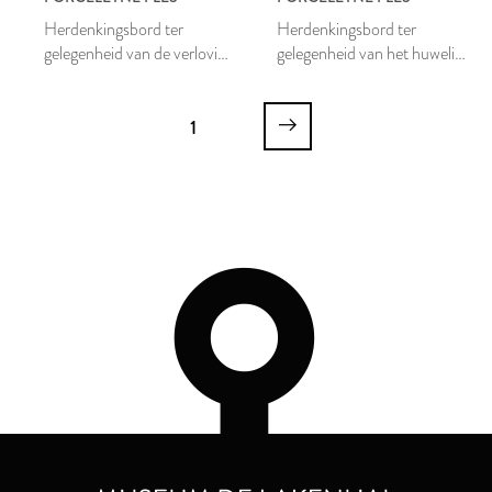
Herdenkingsbord ter
Herdenkingsbord ter
gelegenheid van de verloving
gelegenheid van het huwelijk
van Juliana en Bernhard
van Juliana en Bernhard
1