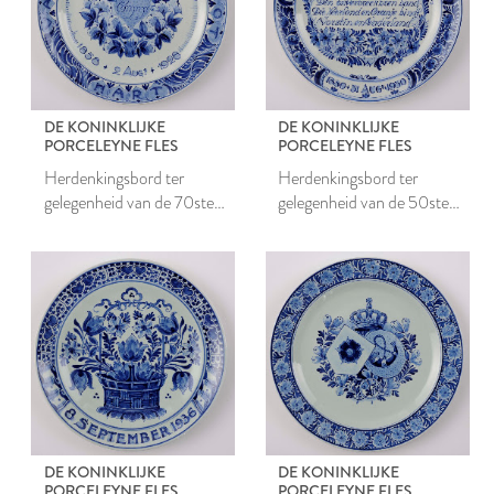
DE KONINKLIJKE
DE KONINKLIJKE
PORCELEYNE FLES
PORCELEYNE FLES
Herdenkingsbord ter
Herdenkingsbord ter
gelegenheid van de 70ste
gelegenheid van de 50ste
verjaardag van Emma
verjaardag van Wilhelmina
DE KONINKLIJKE
DE KONINKLIJKE
PORCELEYNE FLES
PORCELEYNE FLES