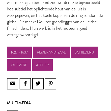
waarmee hij zo beroemd zou worden. Zie bijvoorbeeld
hoe subtiel het oplichtende hout van de luit is
weergegeven, en het koele koper van de ring rondom de
globe. Dit maakt Dou tot grondlegger van de Leidse
fijnschilders. Hun werk is in het museum goed
vertegenwoordigd.
1627 - 1637
REMBRANDTZAAL
SCHILDERIJ
OLIEVERF
ATELIER
MULTIMEDIA