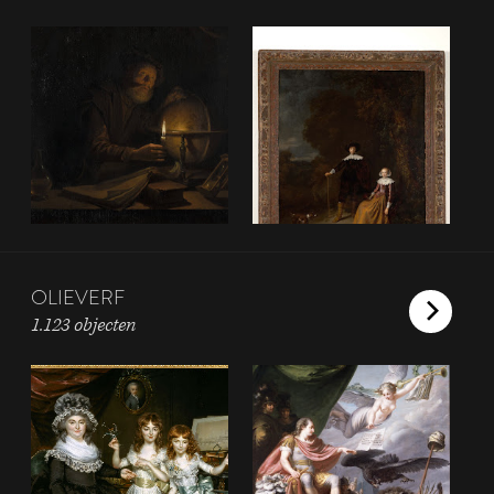
OLIEVERF
1.123 objecten