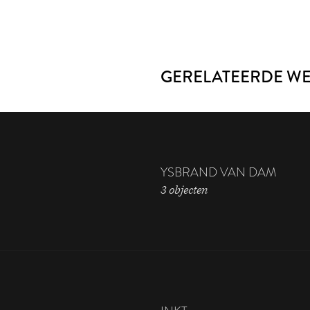
GERELATEERDE W
YSBRAND VAN DAM
3 objecten