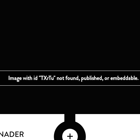
 NADER