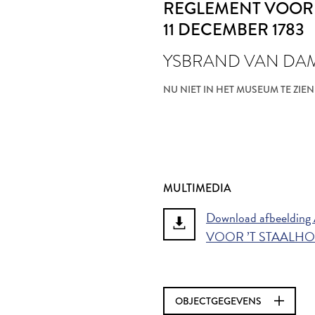
REGLEMENT VOOR 
11 DECEMBER 1783
YSBRAND VAN DA
NU NIET IN HET MUSEUM TE ZIEN
MULTIMEDIA
Download afbeeld
VOOR ’T STAALHOF
OBJECTGEGEVENS