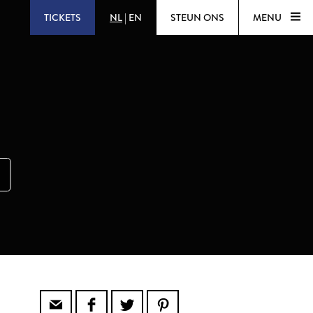
TICKETS
NL
|
EN
STEUN ONS
MENU