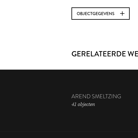
OBJECTGEGEVENS
GERELATEERDE W
AREND SMELTZING
41 objecten