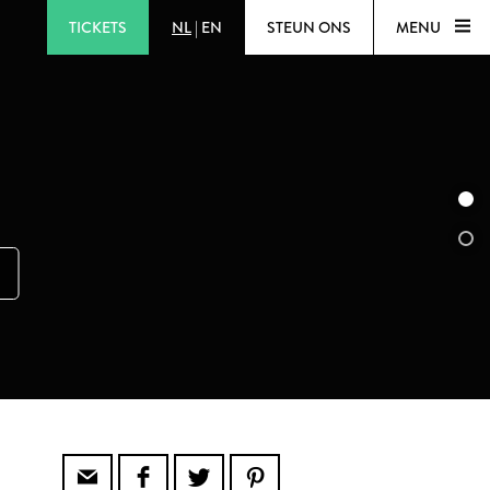
TICKETS
NL
|
EN
STEUN ONS
MENU