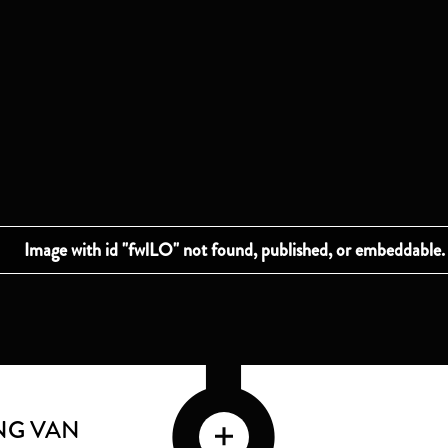
NG VAN