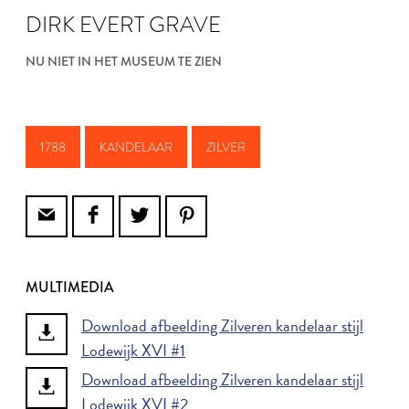
DIRK EVERT GRAVE
NU NIET IN HET MUSEUM TE ZIEN
1788
KANDELAAR
ZILVER
MULTIMEDIA
Download afbeelding Zilveren kandelaar stijl
Lodewijk XVI #1
Download afbeelding Zilveren kandelaar stijl
Lodewijk XVI #2