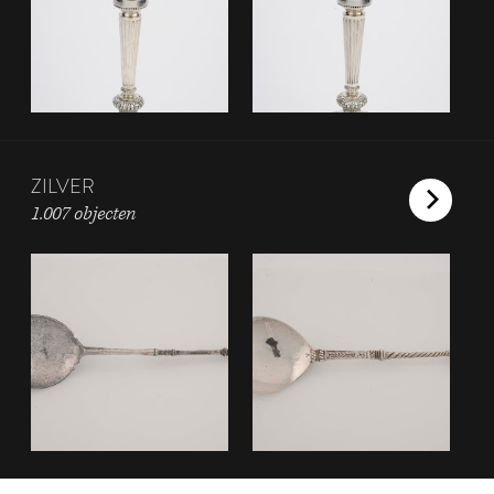
ZILVER
1.007 objecten