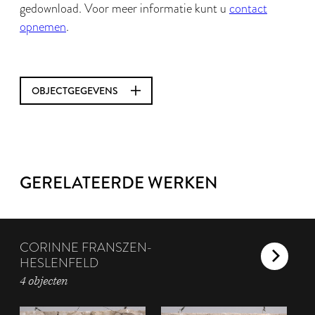
gedownload. Voor meer informatie kunt u
contact
opnemen
.
OBJECTGEGEVENS
GERELATEERDE WERKEN
CORINNE FRANSZEN-
HESLENFELD
4 objecten