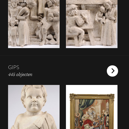
GIPS
445 objecten