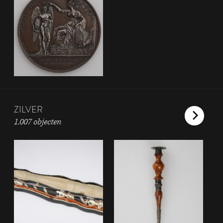
ZILVER
1.007 objecten