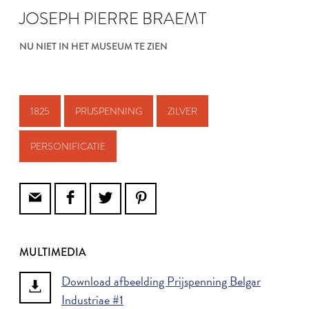
JOSEPH PIERRE BRAEMT
NU NIET IN HET MUSEUM TE ZIEN
1825
PRIJSPENNING
ZILVER
PERSONIFICATIE
MULTIMEDIA
Download afbeelding Prijspenning Belgar
Industriae #1