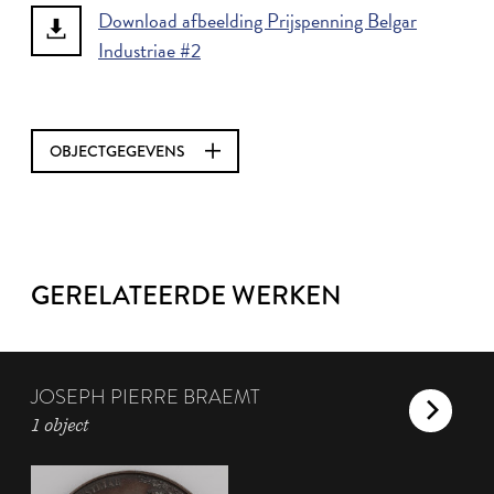
Download afbeelding Prijspenning Belgar
Industriae #2
OBJECTGEGEVENS
GERELATEERDE WERKEN
JOSEPH PIERRE BRAEMT
1 object