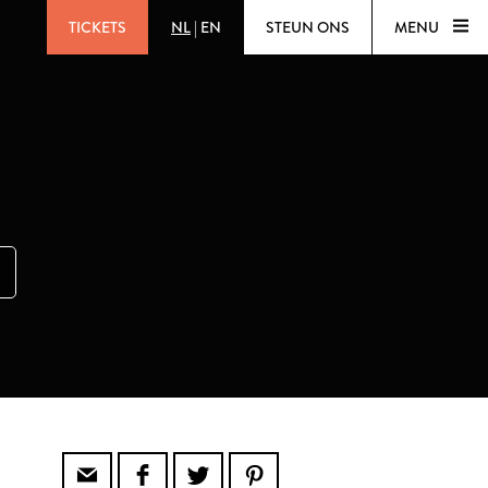
TICKETS
NL
|
EN
STEUN ONS
MENU