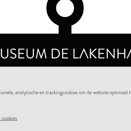
OPENINGSTIJDEN
PRIVA
DINSDAG T/M ZONDAG VAN 10.00 - 17.00
nele, analytische en trackingcookies om de website optimaal t
STEUN HET MUSEUM
NIE
 cookies