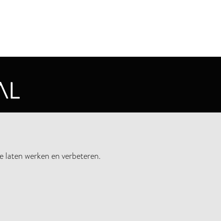
CYVERKLARING
e laten werken en verbeteren.
UWSBRIEF