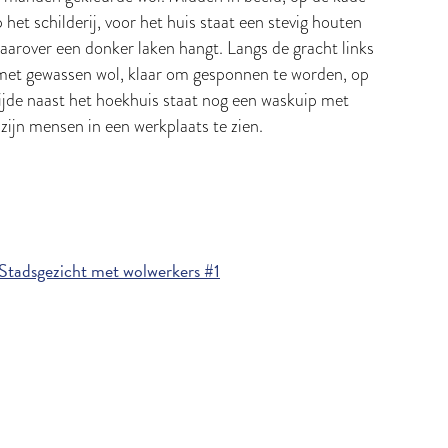
het schilderij, voor het huis staat een stevig houten
aarover een donker laken hangt. Langs de gracht links
et gewassen wol, klaar om gesponnen te worden, op
ijde naast het hoekhuis staat nog een waskuip met
ijn mensen in een werkplaats te zien.
Stadsgezicht met wolwerkers #1