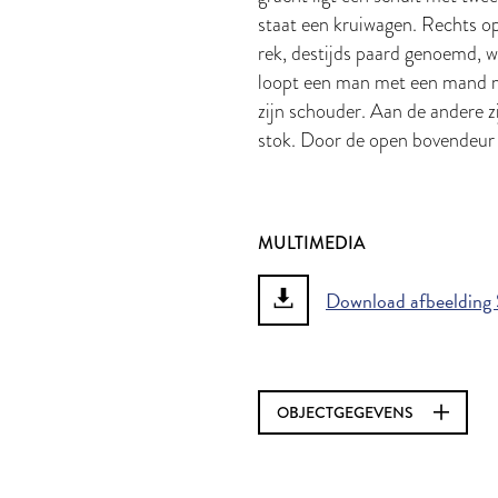
staat een kruiwagen. Rechts op 
rek, destijds paard genoemd, w
loopt een man met een mand m
zijn schouder. Aan de andere z
stok. Door de open bovendeur z
MULTIMEDIA
Download afbeelding 
OBJECTGEGEVENS