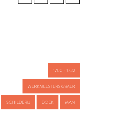
1700 - 1732
WERKMEESTERSKAMER
SCHILDERIJ
DOEK
MAN